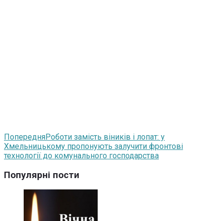
Попередня
Роботи замість віників і лопат: у
Хмельницькому пропонують залучити фронтові
технології до комунального господарства
Популярні пости