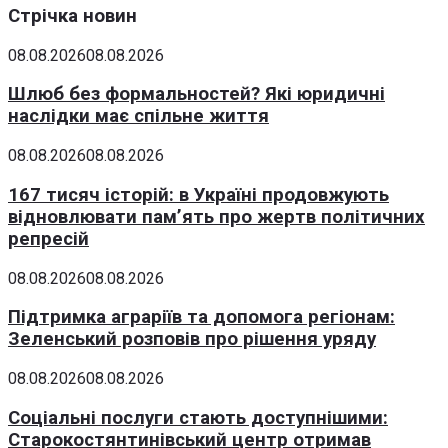
Стрічка новин
08.08.2026
08.08.2026
Шлюб без формальностей? Які юридичні
наслідки має спільне життя
08.08.2026
08.08.2026
167 тисяч історій: в Україні продовжують
відновлювати пам’ять про жертв політичних
репресій
08.08.2026
08.08.2026
Підтримка аграріїв та допомога регіонам:
Зеленський розповів про рішення уряду
08.08.2026
08.08.2026
Соціальні послуги стають доступнішими:
Старокостянтинівський центр отримав