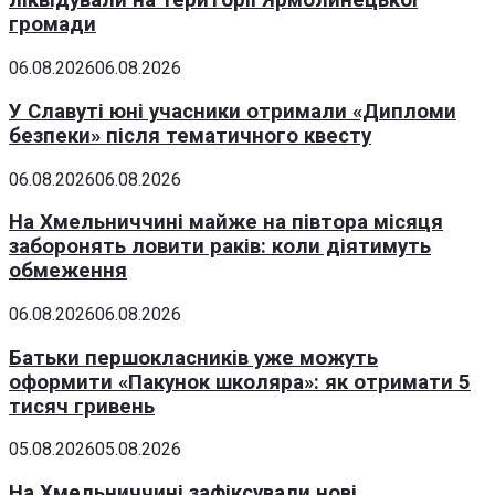
ліквідували на території Ярмолинецької
громади
06.08.2026
06.08.2026
У Славуті юні учасники отримали «Дипломи
безпеки» після тематичного квесту
06.08.2026
06.08.2026
На Хмельниччині майже на півтора місяця
заборонять ловити раків: коли діятимуть
обмеження
06.08.2026
06.08.2026
Батьки першокласників уже можуть
оформити «Пакунок школяра»: як отримати 5
тисяч гривень
05.08.2026
05.08.2026
На Хмельниччині зафіксували нові