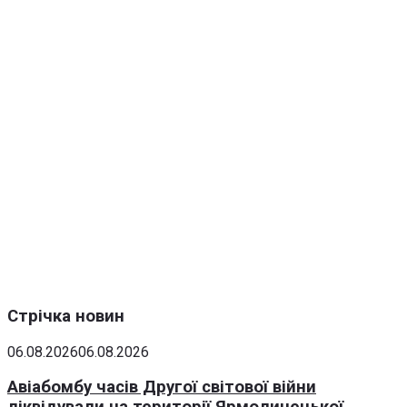
Стрічка новин
06.08.2026
06.08.2026
Авіабомбу часів Другої світової війни