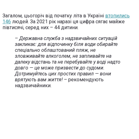
Загалом, цьогоріч від початку літа в Україні
втопились
146
людей. За 2021 рік наразі ця цифра сягає майже
півтисячі, серед них – 44 дитини.
–
Державна служба з надзвичайних ситуацій
закликає: для відпочинку біля води обирайте
спеціально облаштований пляж, не
зловживайте алкоголем, не запливайте на
далеку відстань та не перебувайте у воді надто
довго — це може призвести до судоми.
Дотримуйтесь цих простих правил — вони
врятують вам життя!
– рекомендують
надзвичайники.