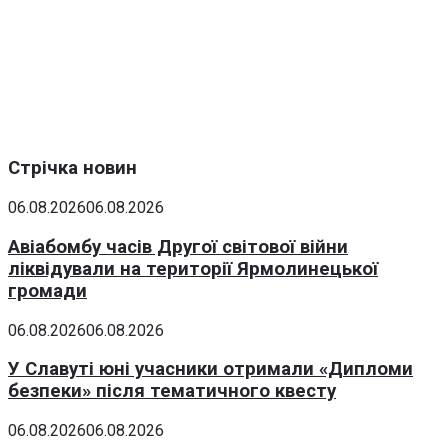
Стрічка новин
06.08.2026
06.08.2026
Авіабомбу часів Другої світової війни
ліквідували на території Ярмолинецької
громади
06.08.2026
06.08.2026
У Славуті юні учасники отримали «Дипломи
безпеки» після тематичного квесту
06.08.2026
06.08.2026