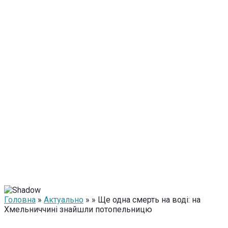
Головна
»
Актуально
» » Ще одна смерть на воді: на
Хмельниччині знайшли потопельницю