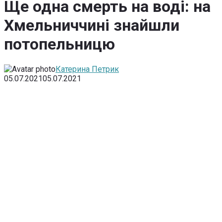
Ще одна смерть на воді: на
Хмельниччині знайшли
потопельницю
Катерина Петрик
05.07.2021
05.07.2021