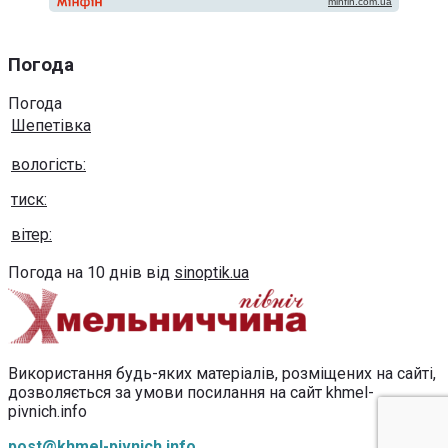
Погода
Погода
Шепетівка
вологість:
тиск:
вітер:
Погода на 10 днів від
sinoptik.ua
Використання будь-яких матеріалів, розміщених на сайті,
дозволяється за умови посилання на сайт khmel-
pivnich.info
post@khmel-pivnich.info