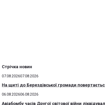
Стрічка новин
07.08.2026
07.08.2026
На щиті до Берездівської громади повертаєтьс
06.08.2026
06.08.2026
Авіабомбу часів Другої світової війни ліквідув