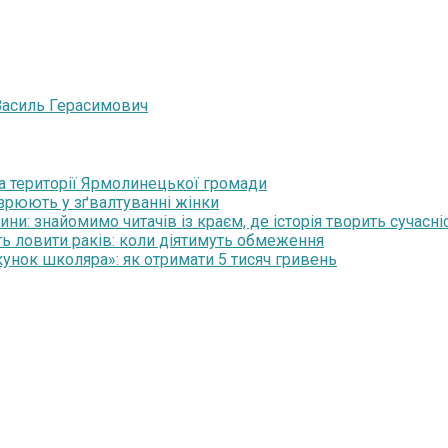
 Василь Герасимович
на території Ярмолинецької громади
озрюють у зґвалтуванні жінки
и: знайомимо читачів із краєм, де історія творить сучасні
ть ловити раків: коли діятимуть обмеження
нок школяра»: як отримати 5 тисяч гривень