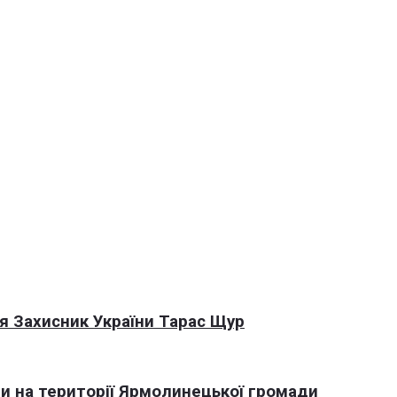
я Захисник України Тарас Щур
али на території Ярмолинецької громади