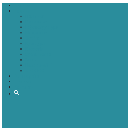
Головна
Новини
Політика
Економіка
Інфраструктура
Медицина
Освіта
Культура
Екологія
Суспільство
Спорт
Надзвичайні
АТО-ООС
Інтерв’ю
Про нас
Контакти