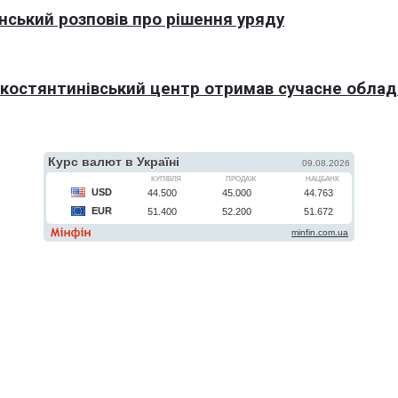
нський розповів про рішення уряду
окостянтинівський центр отримав сучасне обла