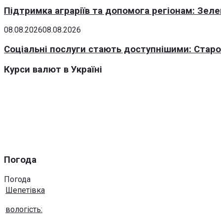
Підтримка аграріїв та допомога регіонам: Зеле
08.08.2026
08.08.2026
Соціальні послуги стають доступнішими: Стар
Курси валют в Україні
Погода
Погода
Шепетівка
вологість: