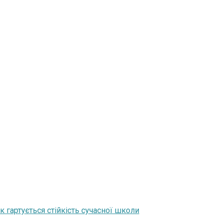
 гартується стійкість сучасної школи