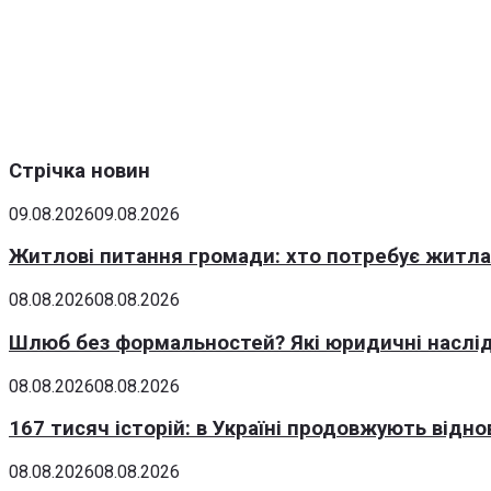
Стрічка новин
09.08.2026
09.08.2026
Житлові питання громади: хто потребує житла 
08.08.2026
08.08.2026
Шлюб без формальностей? Які юридичні наслід
08.08.2026
08.08.2026
167 тисяч історій: в Україні продовжують відн
08.08.2026
08.08.2026