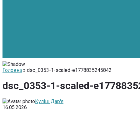
Головна
» dsc_0353-1-scaled-e1778835245842
dsc_0353-1-scaled-e177883
Куліш Дар'я
16.05.2026