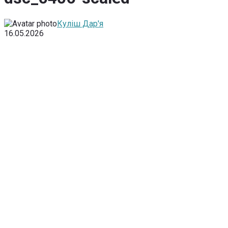
Куліш Дар'я
16.05.2026