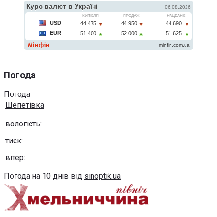
Погода
Погода
Шепетівка
вологість:
тиск:
вітер:
Погода на 10 днів від
sinoptik.ua