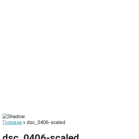
Головна
» dsc_0406-scaled
dsc_0406-scaled