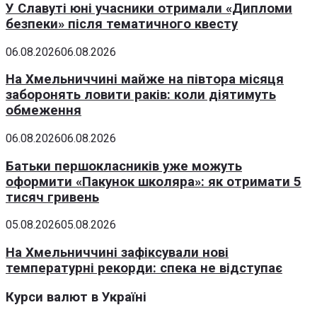
У Славуті юні учасники отримали «Дипломи
безпеки» після тематичного квесту
06.08.2026
06.08.2026
На Хмельниччині майже на півтора місяця
заборонять ловити раків: коли діятимуть
обмеження
06.08.2026
06.08.2026
Батьки першокласників уже можуть
оформити «Пакунок школяра»: як отримати 5
тисяч гривень
05.08.2026
05.08.2026
На Хмельниччині зафіксували нові
температурні рекорди: спека не відступає
Курси валют в Україні