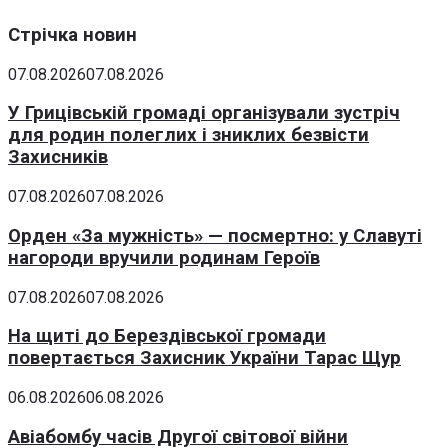
Стрічка новин
07.08.2026
07.08.2026
У Грицівській громаді організували зустріч
для родин полеглих і зниклих безвісти
Захисників
07.08.2026
07.08.2026
Орден «За мужність» — посмертно: у Славуті
нагороди вручили родинам Героїв
07.08.2026
07.08.2026
На щиті до Берездівської громади
повертається Захисник України Тарас Щур
06.08.2026
06.08.2026
Авіабомбу часів Другої світової війни