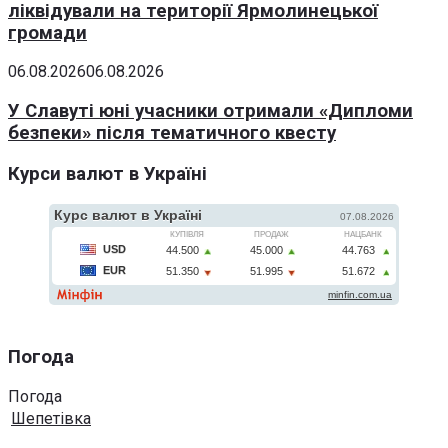
ліквідували на території Ярмолинецької
громади
06.08.2026
06.08.2026
У Славуті юні учасники отримали «Дипломи
безпеки» після тематичного квесту
Курси валют в Україні
Погода
Погода
Шепетівка