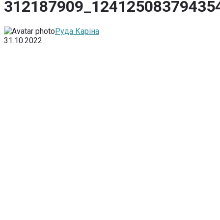
312187909_12412508379435
Руда Каріна
31.10.2022