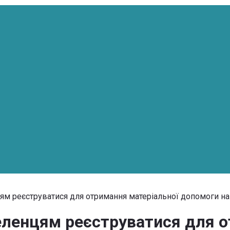
цям реєструватися для отримання матеріальної допомоги н
еленцям реєструватися для 