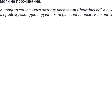
омоги на проживання.
ям праці та соціального захисту населення Шепетівської міс
к та прийому заяв для надання матеріальної допомоги на пр