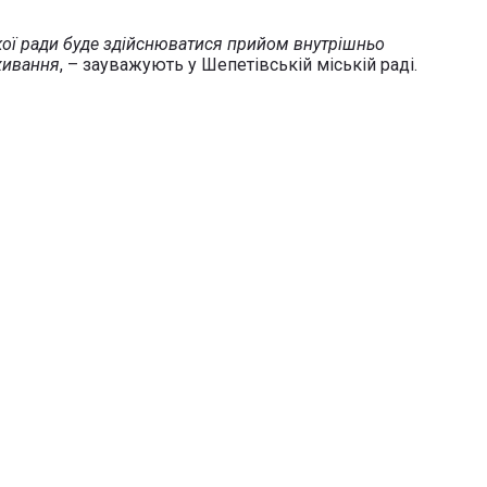
ької ради буде здійснюватися прийом внутрішньо
оживання
, – зауважують у Шепетівській міській раді.