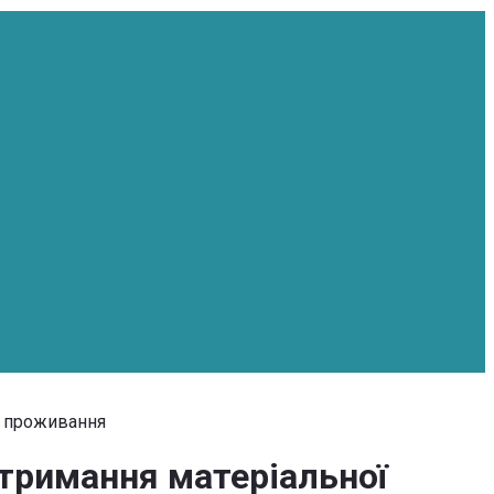
а проживання
отримання матеріальної