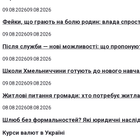
09.08.2026
09.08.2026
Фейки, що грають на болю родин: влада спрост
09.08.2026
09.08.2026
Після служби — нові можливості: що пропонуют
09.08.2026
09.08.2026
Школи Хмельниччини готують до нового навчаль
09.08.2026
09.08.2026
Житлові питання громади: хто потребує житла 
08.08.2026
08.08.2026
Шлюб без формальностей? Які юридичні наслід
Курси валют в Україні