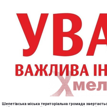
Шепетівська міська територіальна громада звертається