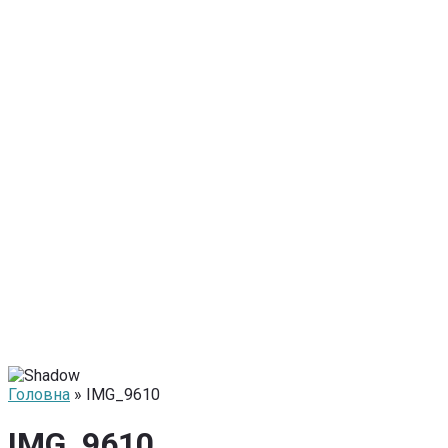
Головна
» IMG_9610
IMG_9610