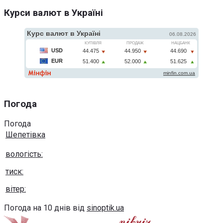
Курси валют в Україні
Погода
Погода
Шепетівка
вологість:
тиск:
вітер:
Погода на 10 днів від
sinoptik.ua