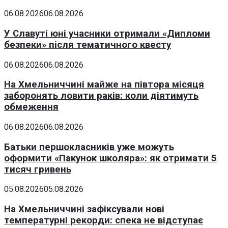
06.08.2026
06.08.2026
У Славуті юні учасники отримали «Дипломи
безпеки» після тематичного квесту
06.08.2026
06.08.2026
На Хмельниччині майже на півтора місяця
заборонять ловити раків: коли діятимуть
обмеження
06.08.2026
06.08.2026
Батьки першокласників уже можуть
оформити «Пакунок школяра»: як отримати 5
тисяч гривень
05.08.2026
05.08.2026
На Хмельниччині зафіксували нові
температурні рекорди: спека не відступає