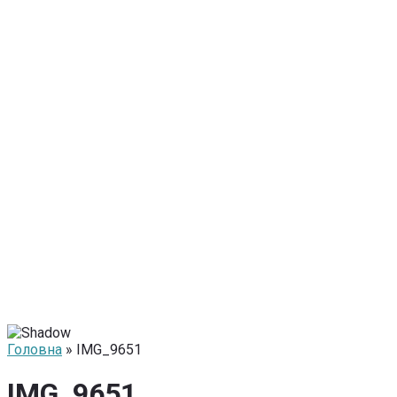
Головна
» IMG_9651
IMG_9651