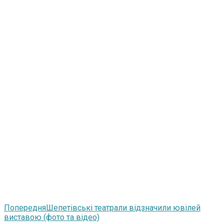
Попередня
Шепетівські театрали відзначили ювілей
виставою (фото та відео)