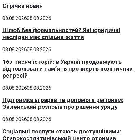
Стрічка новин
08.08.2026
08.08.2026
Шлюб без формальностей? Які юридичні
наслідки має спільне життя
08.08.2026
08.08.2026
167 тисяч історій: в Україні продовжують
відновлювати пам’ять про жертв політичних
репресій
08.08.2026
08.08.2026
Підтримка аграріїв та допомога регіонам:
Зеленський розповів про рішення уряду
08.08.2026
08.08.2026
Соціальні послуги стають доступнішими:
Старокостянтинівський центр отримав