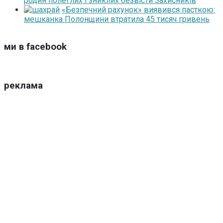
родин полеглих і зниклих безвісти Захисників
«Безпечний рахунок» виявився пасткою:
мешканка Полонщини втратила 45 тисяч гривень
ми в facebook
реклама