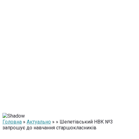
Головна
»
Актуально
» » Шепетівський НВК №3
запрошує до навчання старшокласників