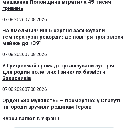
мешканка Полонщини втратила 45 тисяч
гривень
07.08.2026
07.08.2026
На Хмельниччині 6 серпня зафіксували
температурні рекорди: де повітря прогрілося
майже до +39°
07.08.2026
07.08.2026
У Грицівській громаді організували зустріч
для родин полеглих і зниклих безвісти
Захисників
07.08.2026
07.08.2026
Орден «За мужність» — посмертно: у Славуті
нагороди вручили родинам Героїв
Курси валют в Україні