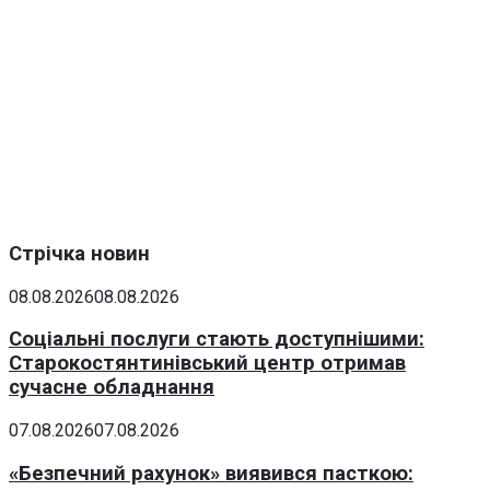
Стрічка новин
08.08.2026
08.08.2026
Соціальні послуги стають доступнішими:
Старокостянтинівський центр отримав
сучасне обладнання
07.08.2026
07.08.2026
«Безпечний рахунок» виявився пасткою: