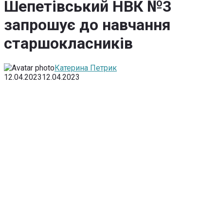
Шепетівський НВК №3
запрошує до навчання
старшокласників
Катерина Петрик
12.04.2023
12.04.2023