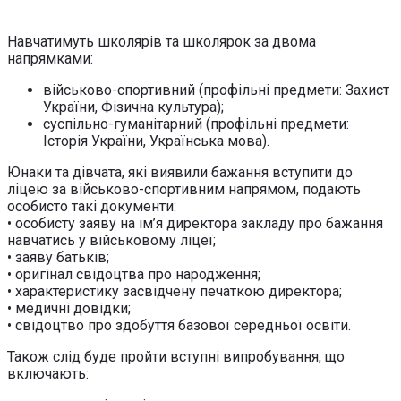
Навчатимуть школярів та школярок за двома
напрямками:
військово-спортивний (профільні предмети: Захист
України, Фізична культура);
суспільно-гуманітарний (профільні предмети:
Історія України, Українська мова).
Юнаки та дівчата, які виявили бажання вступити до
ліцею за військово-спортивним напрямом, подають
особисто такі документи:
• особисту заяву на ім’я директора закладу про бажання
навчатись у військовому ліцеї;
• заяву батьків;
• оригінал свідоцтва про народження;
• характеристику засвідчену печаткою директора;
• медичні довідки;
• свідоцтво про здобуття базової середньої освіти.
Також слід буде пройти вступні випробування, що
включають: