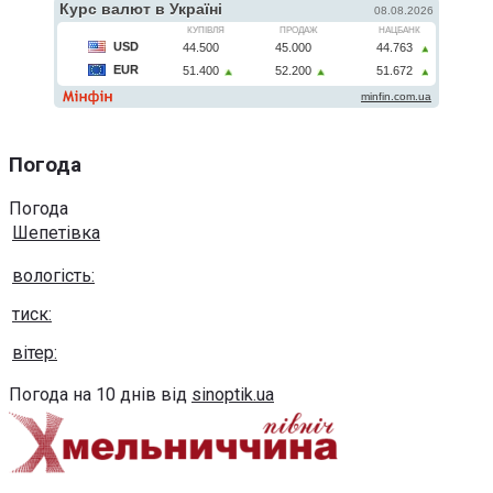
Погода
Погода
Шепетівка
вологість:
тиск:
вітер:
Погода на 10 днів від
sinoptik.ua