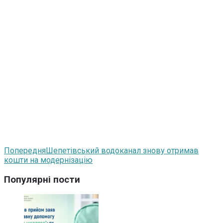
Попередня
Шепетівський водоканал знову отримав
кошти на модернізацію
Популярні пости