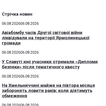
Стрічка новин
06.08.2026
06.08.2026
Авіабомбу часів Другої світової війни
ліквідували на території Ярмолинецької
громади
06.08.2026
06.08.2026
У Славуті юні учасники отримали «Дипломи
безпеки» після тематичного квесту
06.08.2026
06.08.2026
На Хмельниччині майже на півтора місяця
заборонять ловити раків: коли діятимуть
обмеження
06.08.2026
06.08.2026