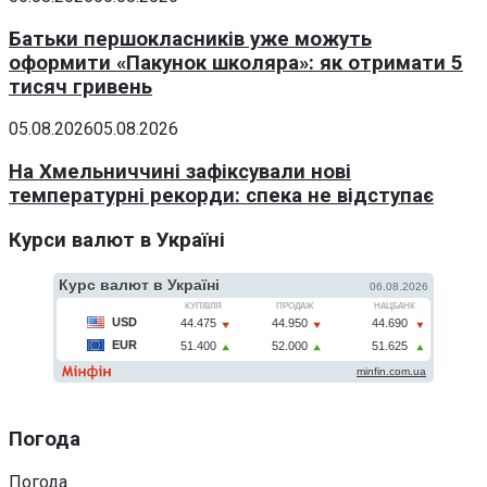
Батьки першокласників уже можуть
оформити «Пакунок школяра»: як отримати 5
тисяч гривень
05.08.2026
05.08.2026
На Хмельниччині зафіксували нові
температурні рекорди: спека не відступає
Курси валют в Україні
Погода
Погода