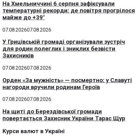
На Хмельниччині 6 серпня зафіксували
температурні рекорди: де повітря прогрілося
майже до +39°
07.08.2026
07.08.2026
У Грицівській громаді організували зустріч
для родин полеглих і зниклих безвісти
Захисників
07.08.2026
07.08.2026
Орден «За мужність» — посмертно: у Славуті
нагороди вручили родинам Героїв
07.08.2026
07.08.2026
На щиті до Берездівської громади
повертається Захисник України Тарас Щур
Курси валют в Україні