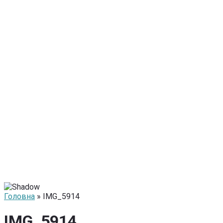
Головна
» IMG_5914
IMG_5914