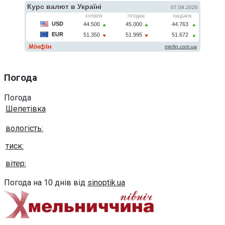
Погода
Погода
Шепетівка
вологість:
тиск:
вітер:
Погода на 10 днів від
sinoptik.ua