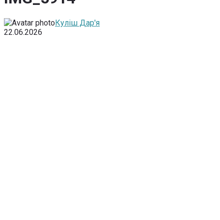
Куліш Дар'я
22.06.2026