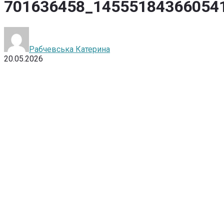
701636458_14555184366054
Рабчевська Катерина
20.05.2026