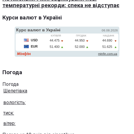
температурні рекорди: спека не відступає
Курси валют в Україні
Погода
Погода
Шепетівка
вологість:
тиск:
вітер: