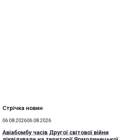
Стрічка новин
06.08.2026
06.08.2026
Авіабомбу часів Другої світової війни
ліквідували на території Ярмолинецької