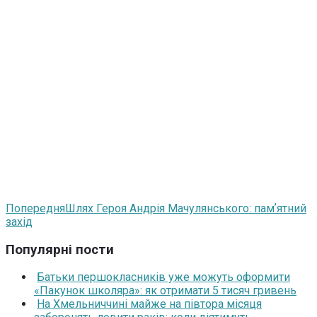
Попередня
Шлях Героя Андрія Мачулянського: памʼятний
захід
Популярні пости
Батьки першокласників уже можуть оформити
«Пакунок школяра»: як отримати 5 тисяч гривень
На Хмельниччині майже на півтора місяця