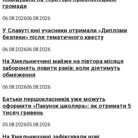
громади
06.08.2026
06.08.2026
У Славуті юні учасники отримали «Дипломи
безпеки» після тематичного квесту
06.08.2026
06.08.2026
На Хмельниччині майже на півтора місяця
заборонять ловити раків: коли діятимуть
обмеження
06.08.2026
06.08.2026
Батьки першокласників уже можуть
оформити «Пакунок школяра»: як отримати 5
тисяч гривень
05.08.2026
05.08.2026
На Хмельниччині зафіксували нові