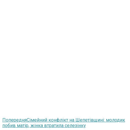
Попередня
Сімейний конфлікт на Шепетівщині: молодик
побив матір, жінка втратила селезінку