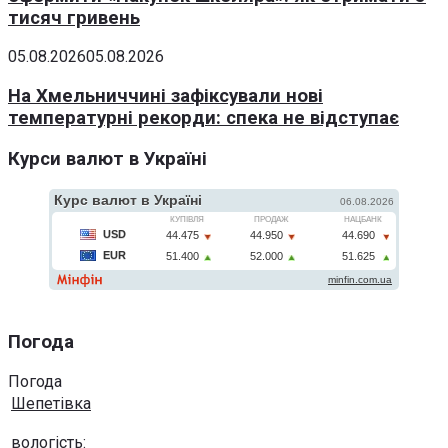
тисяч гривень
05.08.2026
05.08.2026
На Хмельниччині зафіксували нові
температурні рекорди: спека не відступає
Курси валют в Україні
Погода
Погода
Шепетівка
вологість: