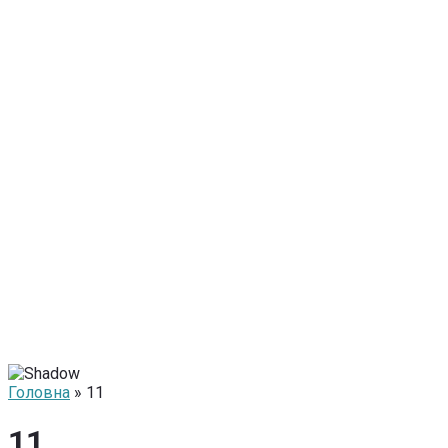
Головна
» 11
11