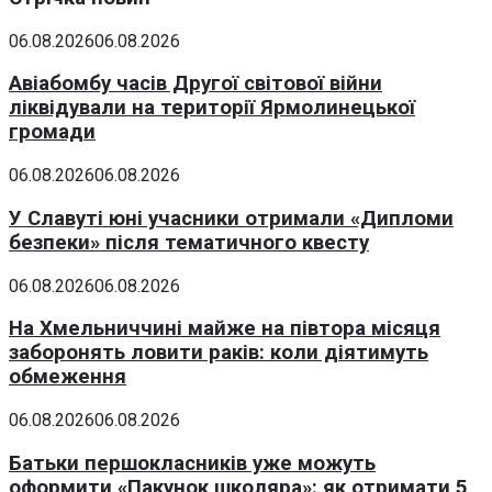
06.08.2026
06.08.2026
Авіабомбу часів Другої світової війни
ліквідували на території Ярмолинецької
громади
06.08.2026
06.08.2026
У Славуті юні учасники отримали «Дипломи
безпеки» після тематичного квесту
06.08.2026
06.08.2026
На Хмельниччині майже на півтора місяця
заборонять ловити раків: коли діятимуть
обмеження
06.08.2026
06.08.2026
Батьки першокласників уже можуть
оформити «Пакунок школяра»: як отримати 5