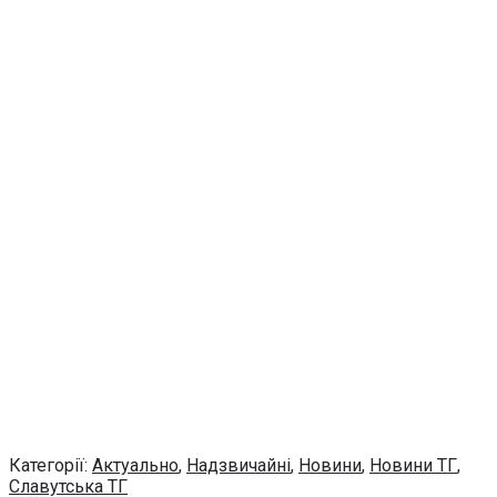
Категорії:
Актуально
,
Надзвичайні
,
Новини
,
Новини ТГ
,
Славутська ТГ