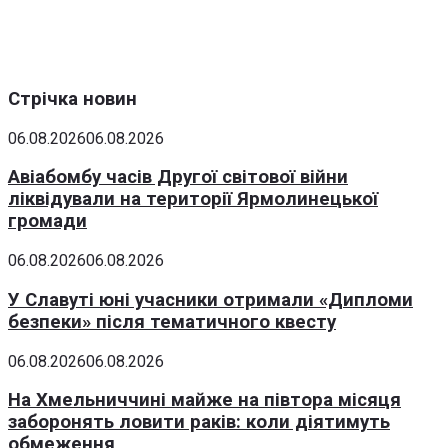
Стрічка новин
06.08.2026
06.08.2026
Авіабомбу часів Другої світової війни
ліквідували на території Ярмолинецької
громади
06.08.2026
06.08.2026
У Славуті юні учасники отримали «Дипломи
безпеки» після тематичного квесту
06.08.2026
06.08.2026
На Хмельниччині майже на півтора місяця
заборонять ловити раків: коли діятимуть
обмеження