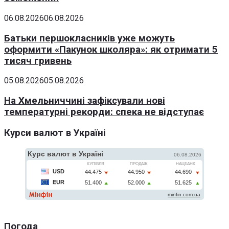
06.08.2026
06.08.2026
Батьки першокласників уже можуть
оформити «Пакунок школяра»: як отримати 5
тисяч гривень
05.08.2026
05.08.2026
На Хмельниччині зафіксували нові
температурні рекорди: спека не відступає
Курси валют в Україні
Погода