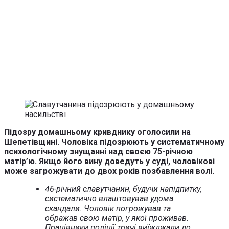
Підозру домашньому кривднику оголосили на
Шепетівщині. Чоловіка підозрюють у систематичному
психологічному знущанні над своєю 75-річною
матір’ю. Якщо його вину доведуть у суді, чоловікові
може загрожувати до двох років позбавлення волі.
46-річний славутчанин, будучи напідпитку,
систематично влаштовував удома
скандали. Чоловік погрожував та
ображав свою матір, у якої проживав.
Працівники поліції тричі виїжджали до