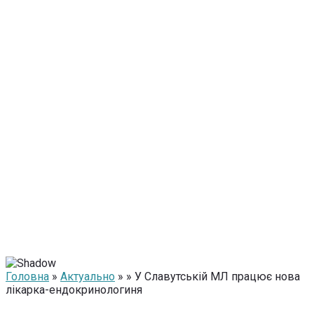
Головна
»
Актуально
» » У Славутській МЛ працює нова
лікарка-ендокринологиня