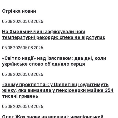
Стрічка новин
05.08.2026
05.08.2026
На Хмельниччині зафіксували нові
температурні рекорди: спека не відступає
05.08.2026
05.08.2026
«Світло надії» над Ізяславом: два дні, коли
українське слово об’єднало серця
05.08.2026
05.08.2026
«Зніму прокляття»: у Шепетівці судитимуть
жінку, яка виманила у пенсіонерки майже 354
тисячі гривень
05.08.2026
05.08.2026
Олег Жох знову на вершині: чемпіонський