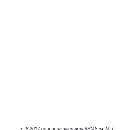
У 2017 році вона закінчила ВНМУ ім. М. І.