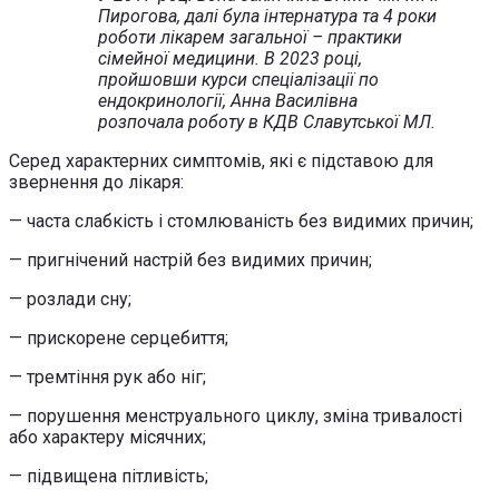
Пирогова, далі була інтернатура та 4 роки
роботи лікарем загальної – практики
сімейної медицини. В 2023 році,
пройшовши курси спеціалізації по
ендокринології, Анна Василівна
розпочала роботу в КДВ Славутської МЛ.
Серед характерних симптомів, які є підставою для
звернення до лікаря:
— часта слабкість і стомлюваність без видимих причин;
— пригнічений настрій без видимих причин;
— розлади сну;
— прискорене серцебиття;
— тремтіння рук або ніг;
— порушення менструального циклу, зміна тривалості
або характеру місячних;
— підвищена пітливість;