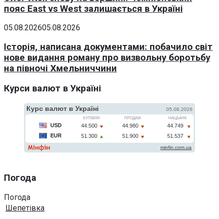
пояс East vs West залишається в Україні
05.08.2026
05.08.2026
Історія, написана документами: побачило світ
нове видання роману про визвольну боротьбу
на півночі Хмельниччини
Курси валют в Україні
Погода
Погода
Шепетівка