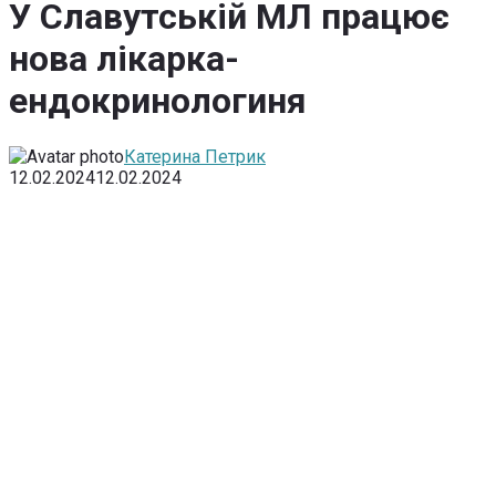
У Славутській МЛ працює
нова лікарка-
ендокринологиня
Катерина Петрик
12.02.2024
12.02.2024