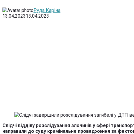
Руда Каріна
13.04.2023
13.04.2023
Слідчі відділу розслідування злочинів у сфері транспо
направили до суду кримінальне провадження за факто