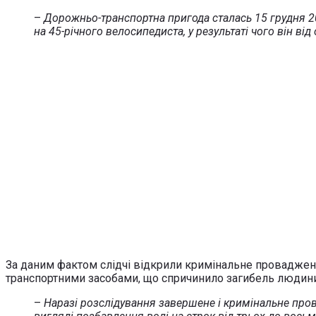
–
Дорожньо-транспортна пригода сталась 15 грудня 20
на 45-річного велосипедиста, у результаті чого він в
За даним фактом слідчі відкрили кримінальне провадження
транспортними засобами, що спричинило загибель людини
–
Наразі розслідування завершене і кримінальне пров