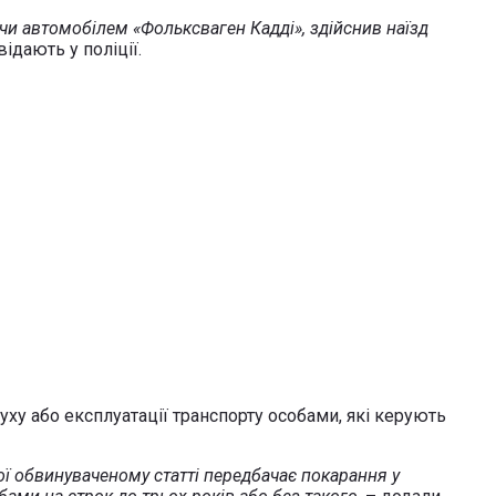
чи автомобілем «Фольксваген Кадді», здійснив наїзд
відають у поліції.
ху або експлуатації транспорту особами, які керують
ї обвинуваченому статті передбачає покарання у