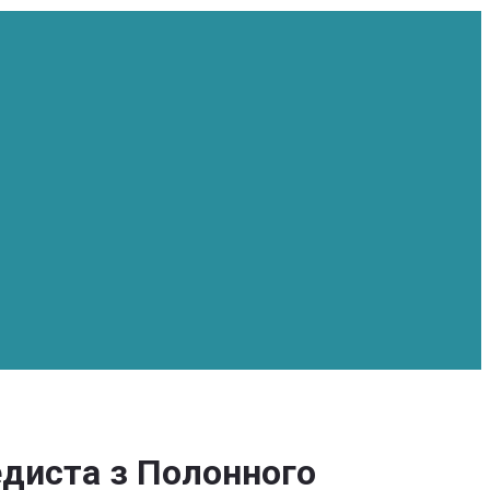
едиста з Полонного