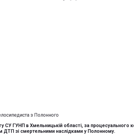
рту СУ ГУНП в Хмельницькій області, за процесуального 
м ДТП зі смертельними наслідками у Полонному.