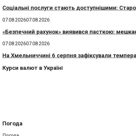
Соціальні послуги стають доступнішими: Стар
07.08.2026
07.08.2026
«Безпечний рахунок» виявився пасткою: мешка
07.08.2026
07.08.2026
На Хмельниччині 6 серпня зафіксували темпера
Курси валют в Україні
Погода
Погода