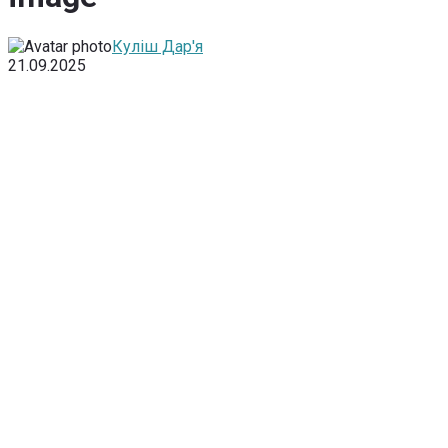
Куліш Дар'я
21.09.2025