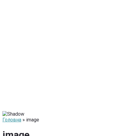
Головна
» image
image