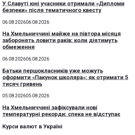
У Славуті юні учасники отримали «Дипломи
безпеки» після тематичного квесту
06.08.2026
06.08.2026
На Хмельниччині майже на півтора місяця
заборонять ловити раків: коли діятимуть
обмеження
06.08.2026
06.08.2026
Батьки першокласників уже можуть
оформити «Пакунок школяра»: як отримати 5
тисяч гривень
05.08.2026
05.08.2026
На Хмельниччині зафіксували нові
температурні рекорди: спека не відступає
Курси валют в Україні