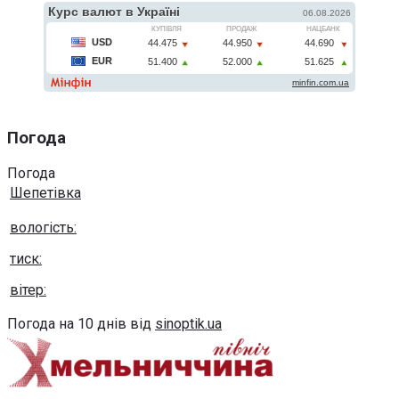
Погода
Погода
Шепетівка
вологість:
тиск:
вітер:
Погода на 10 днів від
sinoptik.ua