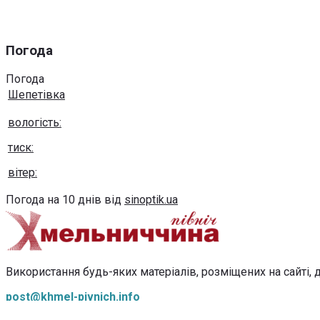
Погода
Погода
Шепетівка
вологість:
тиск:
вітер:
Погода на 10 днів від
sinoptik.ua
Використання будь-яких матеріалів, розміщених на сайті, д
post@khmel-pivnich.info