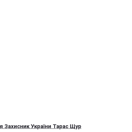
я Захисник України Тарас Щур