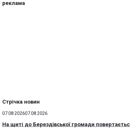
реклама
Стрічка новин
07.08.2026
07.08.2026
На щиті до Берездівської громади повертаєтьс