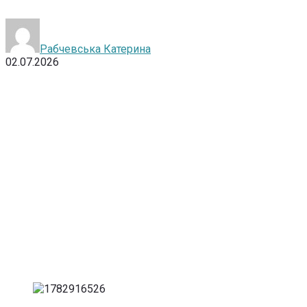
Рабчевська Катерина
02.07.2026