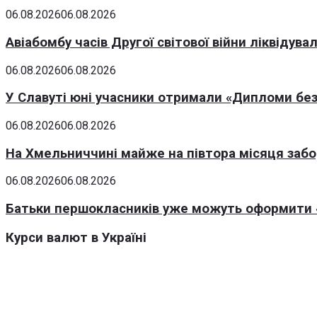
06.08.2026
06.08.2026
Авіабомбу часів Другої світової війни ліквідув
06.08.2026
06.08.2026
У Славуті юні учасники отримали «Дипломи без
06.08.2026
06.08.2026
На Хмельниччині майже на півтора місяця заб
06.08.2026
06.08.2026
Батьки першокласників уже можуть оформити «
Курси валют в Україні