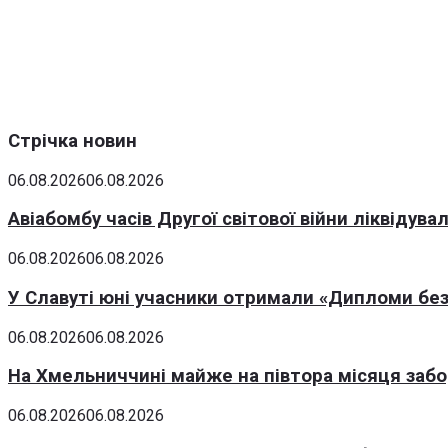
Стрічка новин
06.08.2026
06.08.2026
Авіабомбу часів Другої світової війни ліквідув
06.08.2026
06.08.2026
У Славуті юні учасники отримали «Дипломи без
06.08.2026
06.08.2026
На Хмельниччині майже на півтора місяця заб
06.08.2026
06.08.2026