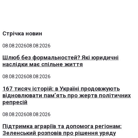
Стрічка новин
08.08.2026
08.08.2026
Шлюб без формальностей? Які юридичні
наслідки має спільне життя
08.08.2026
08.08.2026
167 тисяч історій: в Україні продовжують
відновлювати пам’ять про жертв політичних
репресій
08.08.2026
08.08.2026
Підтримка аграріїв та допомога регіонам:
Зеленський розповів про рішення уряду