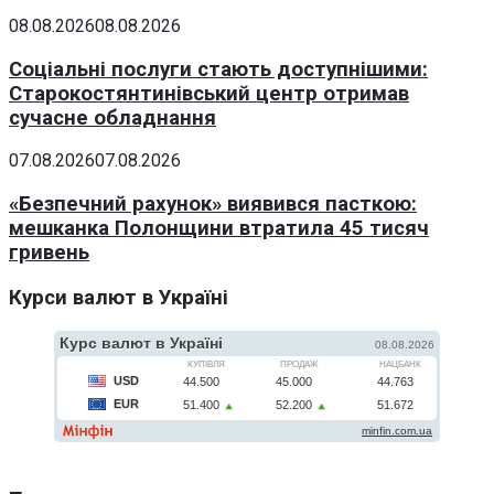
08.08.2026
08.08.2026
Соціальні послуги стають доступнішими:
Старокостянтинівський центр отримав
сучасне обладнання
07.08.2026
07.08.2026
«Безпечний рахунок» виявився пасткою:
мешканка Полонщини втратила 45 тисяч
гривень
Курси валют в Україні