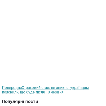
Попередня
Страховий стаж не зникне: українцям
пояснили, що буде після 10 червня
Популярні пости