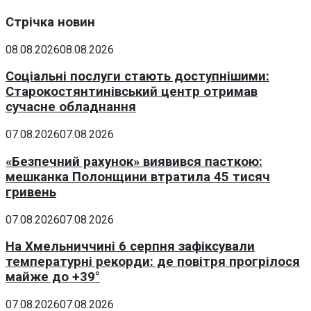
Стрічка новин
08.08.2026
08.08.2026
Соціальні послуги стають доступнішими:
Старокостянтинівський центр отримав
сучасне обладнання
07.08.2026
07.08.2026
«Безпечний рахунок» виявився пасткою:
мешканка Полонщини втратила 45 тисяч
гривень
07.08.2026
07.08.2026
На Хмельниччині 6 серпня зафіксували
температурні рекорди: де повітря прогрілося
майже до +39°
07.08.2026
07.08.2026