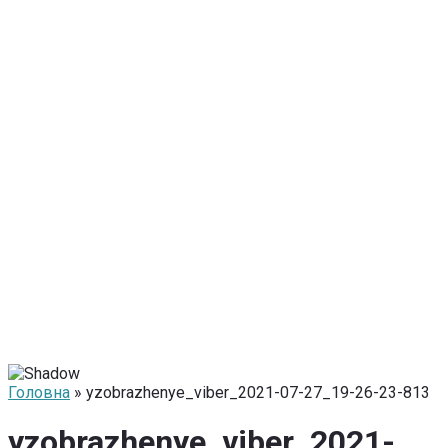
Головна
» yzobrazhenye_viber_2021-07-27_19-26-23-813
yzobrazhenye_viber_2021-