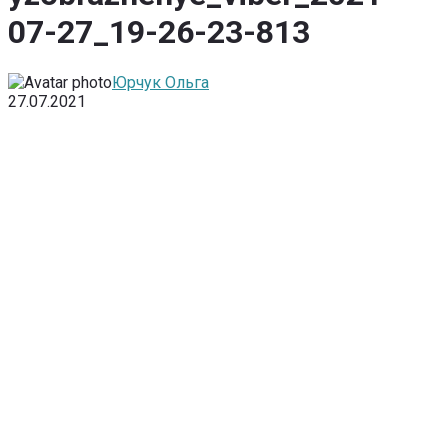
07-27_19-26-23-813
Юрчук Ольга
27.07.2021