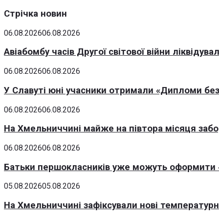
Стрічка новин
06.08.2026
06.08.2026
Авіабомбу часів Другої світової війни ліквідув
06.08.2026
06.08.2026
У Славуті юні учасники отримали «Дипломи без
06.08.2026
06.08.2026
На Хмельниччині майже на півтора місяця заб
06.08.2026
06.08.2026
Батьки першокласників уже можуть оформити «
05.08.2026
05.08.2026
На Хмельниччині зафіксували нові температурні