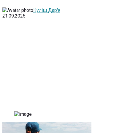
Куліш Дар'я
21.09.2025