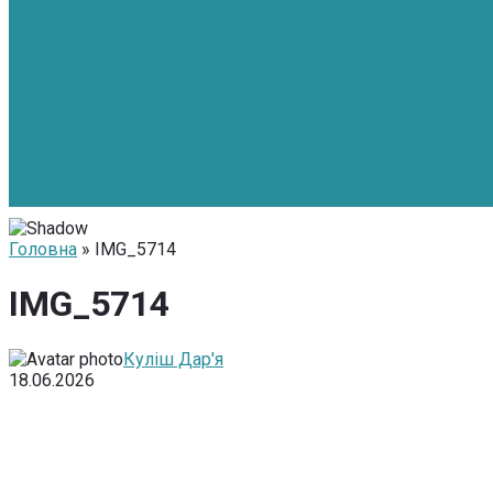
Головна
» IMG_5714
IMG_5714
Куліш Дар'я
18.06.2026