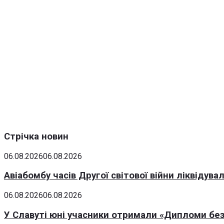
Стрічка новин
06.08.2026
06.08.2026
Авіабомбу часів Другої світової війни ліквідув
06.08.2026
06.08.2026
У Славуті юні учасники отримали «Дипломи без