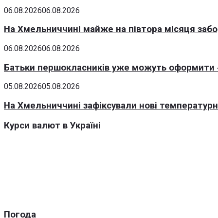
06.08.2026
06.08.2026
На Хмельниччині майже на півтора місяця заб
06.08.2026
06.08.2026
Батьки першокласників уже можуть оформити «
05.08.2026
05.08.2026
На Хмельниччині зафіксували нові температурні
Курси валют в Україні
Погода