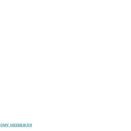
одому назавжди