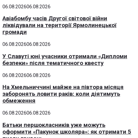
06.08.2026
06.08.2026
Авіабомбу часів Другої світової війни
ліквідували на території Ярмолинецької
громади
06.08.2026
06.08.2026
У Славуті юні учасники отримали «Дипломи
безпеки» після тематичного квесту
06.08.2026
06.08.2026
На Хмельниччині майже на півтора місяця
заборонять ловити раків: коли діятимуть
обмеження
06.08.2026
06.08.2026
Батьки першокласників уже можуть
оформити «Пакунок школяра»: як отримати 5