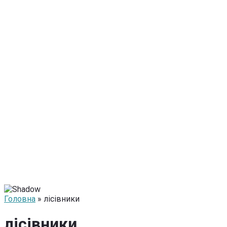
Головна
» лісівники
лісівники