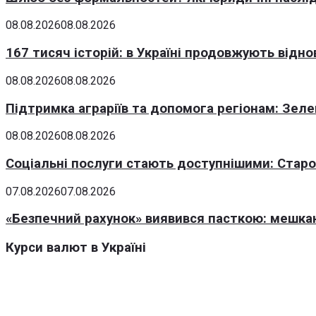
08.08.2026
08.08.2026
167 тисяч історій: в Україні продовжують відн
08.08.2026
08.08.2026
Підтримка аграріїв та допомога регіонам: Зеле
08.08.2026
08.08.2026
Соціальні послуги стають доступнішими: Стар
07.08.2026
07.08.2026
«Безпечний рахунок» виявився пасткою: мешка
Курси валют в Україні