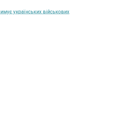
римує українських військових