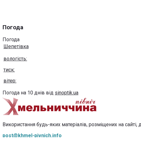
Погода
Погода
Шепетівка
вологість:
тиск:
вітер:
Погода на 10 днів від
sinoptik.ua
Використання будь-яких матеріалів, розміщених на сайті, д
post@khmel-pivnich.info