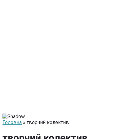
Головна
» творчий колектив
творчий колектив