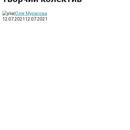
Юлія Мурасова
12.07.2021
12.07.2021