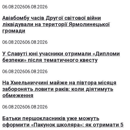
06.08.2026
06.08.2026
Авіабомбу часів Другої світової війни
ліквідували на території Ярмолинецької
громади
06.08.2026
06.08.2026
У Славуті юні учасники отримали «Дипломи
безпеки» після тематичного квесту
06.08.2026
06.08.2026
На Хмельниччині майже на півтора місяця
заборонять ловити раків: коли діятимуть
обмеження
06.08.2026
06.08.2026
Батьки першокласників уже можуть
оформити «Пакунок школяра»: як отримати 5