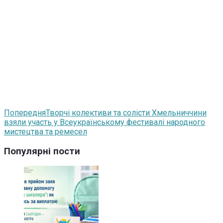
Попередня
Творчі колективи та солісти Хмельниччини
взяли участь у Всеукраїнському фестивалі народного
мистецтва та ремесел
Популярні пости