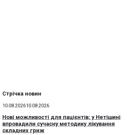
Стрічка новин
10.08.2026
10.08.2026
Нові можливості для пацієнтів: у Нетішині
впровадили сучасну методику лікування
складних гриж