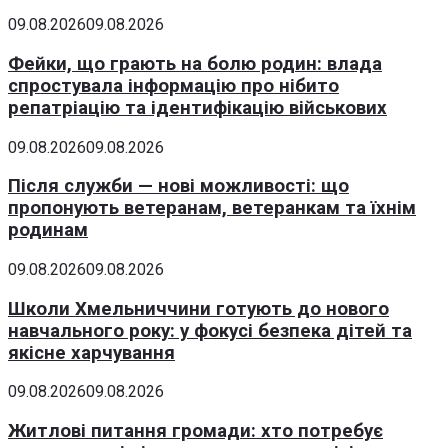
09.08.2026
09.08.2026
Фейки, що грають на болю родин: влада
спростувала інформацію про нібито
репатріацію та ідентифікацію військових
09.08.2026
09.08.2026
Після служби — нові можливості: що
пропонують ветеранам, ветеранкам та їхнім
родинам
09.08.2026
09.08.2026
Школи Хмельниччини готують до нового
навчального року: у фокусі безпека дітей та
якісне харчування
09.08.2026
09.08.2026
Житлові питання громади: хто потребує