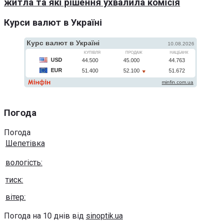
житла та які рішення ухвалила комісія
Курси валют в Україні
Погода
Погода
Шепетівка
вологість:
тиск:
вітер:
Погода на 10 днів від
sinoptik.ua