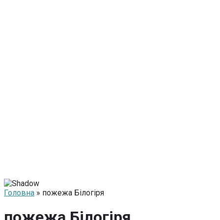
Головна
» пожежа Білогіря
пожежа Білогіря