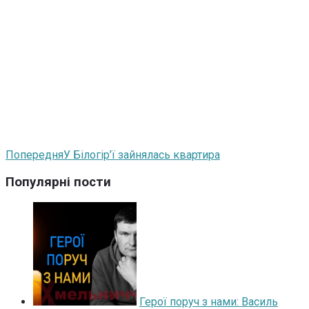
Попередня
У Білогір’ї зайнялась квартира
Популярні пости
Герої поруч з нами: Василь