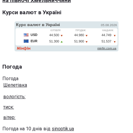
на півночі Хмельниччини
Курси валют в Україні
Погода
Погода
Шепетівка
вологість:
тиск:
вітер:
Погода на 10 днів від
sinoptik.ua