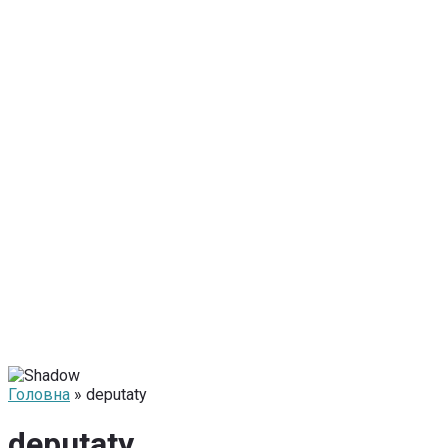
Головна
» deputaty
deputaty