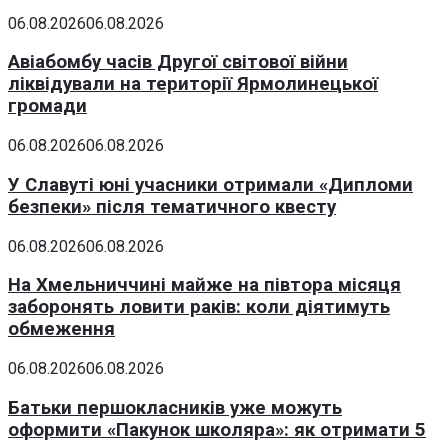
06.08.2026
06.08.2026
Авіабомбу часів Другої світової війни
ліквідували на території Ярмолинецької
громади
06.08.2026
06.08.2026
У Славуті юні учасники отримали «Дипломи
безпеки» після тематичного квесту
06.08.2026
06.08.2026
На Хмельниччині майже на півтора місяця
заборонять ловити раків: коли діятимуть
обмеження
06.08.2026
06.08.2026
Батьки першокласників уже можуть
оформити «Пакунок школяра»: як отримати 5