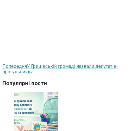
Попередня
У Грицівській громаді назвали депутатів-
прогульників
Популярні пости