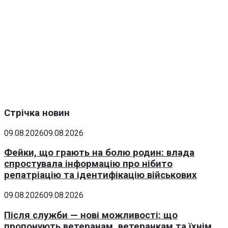
Стрічка новин
09.08.2026
09.08.2026
Фейки, що грають на болю родин: влада
спростувала інформацію про нібито
репатріацію та ідентифікацію військових
09.08.2026
09.08.2026
Після служби — нові можливості: що
пропонують ветеранам, ветеранкам та їхнім