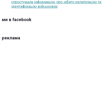
спростувала інформацію про нібито репатріацію та
ідентифікацію військових
ми в facebook
реклама