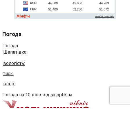
Погода
Погода
Шепетівка
вологість:
тиск:
вітер:
Погода на 10 днів від
sinoptik.ua
Використання будь-яких матеріалів, розміщених на сайті,
дозволяється за умови посилання на сайт khmel-