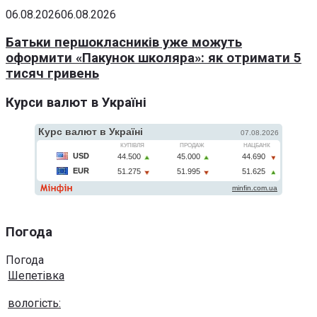
06.08.2026
06.08.2026
Батьки першокласників уже можуть
оформити «Пакунок школяра»: як отримати 5
тисяч гривень
Курси валют в Україні
Погода
Погода
Шепетівка
вологість: