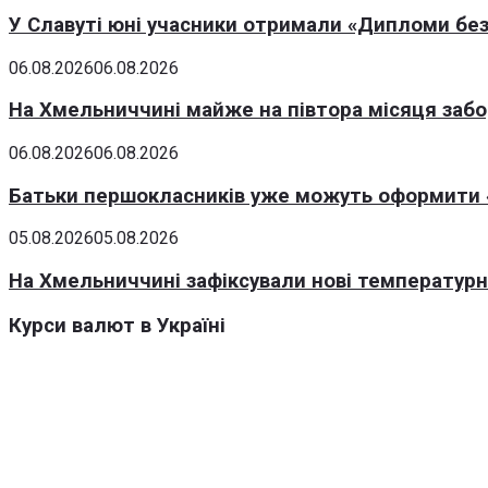
У Славуті юні учасники отримали «Дипломи без
06.08.2026
06.08.2026
На Хмельниччині майже на півтора місяця заб
06.08.2026
06.08.2026
Батьки першокласників уже можуть оформити «
05.08.2026
05.08.2026
На Хмельниччині зафіксували нові температурні
Курси валют в Україні