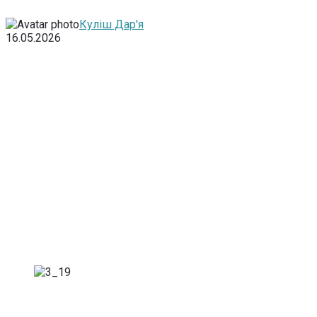
Куліш Дар'я
16.05.2026