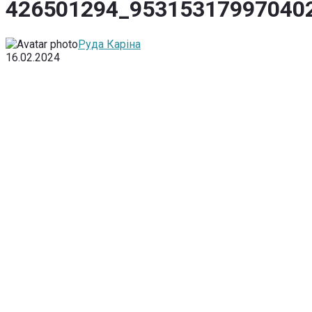
426501294_95315317997040
Руда Каріна
16.02.2024