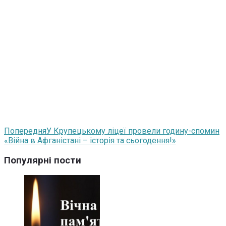
Попередня
У Крупецькому ліцеї провели годину-спомин
«Війна в Афганістані – історія та сьогодення!»
Популярні пости