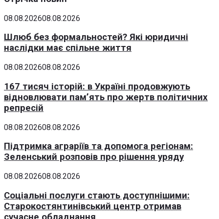
08.08.2026
08.08.2026
Шлюб без формальностей? Які юридичні
наслідки має спільне життя
08.08.2026
08.08.2026
167 тисяч історій: в Україні продовжують
відновлювати пам’ять про жертв політичних
репресій
08.08.2026
08.08.2026
Підтримка аграріїв та допомога регіонам:
Зеленський розповів про рішення уряду
08.08.2026
08.08.2026
Соціальні послуги стають доступнішими:
Старокостянтинівський центр отримав
сучасне обладнання