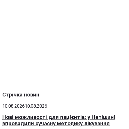
Стрічка новин
10.08.2026
10.08.2026
Нові можливості для пацієнтів: у Нетішині
впровадили сучасну методику лікування