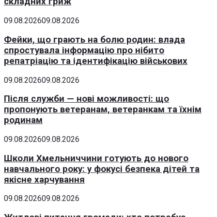
складних гриж
09.08.2026
09.08.2026
Фейки, що грають на болю родин: влада
спростувала інформацію про нібито
репатріацію та ідентифікацію військових
09.08.2026
09.08.2026
Після служби — нові можливості: що
пропонують ветеранам, ветеранкам та їхнім
родинам
09.08.2026
09.08.2026
Школи Хмельниччини готують до нового
навчального року: у фокусі безпека дітей та
якісне харчування
09.08.2026
09.08.2026