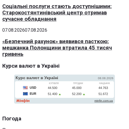
Соціальні послуги стають доступнішими:
Старокостянтинівський центр отримав
сучасне обладнання
07.08.2026
07.08.2026
«Безпечний рахунок» виявився пасткою:
мешканка Полонщини втратила 45 тисяч
гривень
Курси валют в Україні
Погода