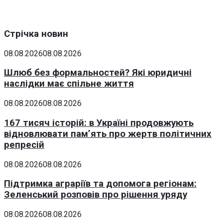
Стрічка новин
08.08.2026
08.08.2026
Шлюб без формальностей? Які юридичні
наслідки має спільне життя
08.08.2026
08.08.2026
167 тисяч історій: в Україні продовжують
відновлювати пам’ять про жертв політичних
репресій
08.08.2026
08.08.2026
Підтримка аграріїв та допомога регіонам:
Зеленський розповів про рішення уряду
08.08.2026
08.08.2026