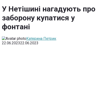
У Нетішині нагадують про
заборону купатися у
фонтані
Катерина Петрик
22.06.2023
22.06.2023