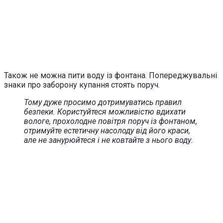
Також не можна пити воду із фонтана. Попереджувальні
знаки про заборону купання стоять поруч.
Тому дуже просимо дотримуватись правил
безпеки. Користуйтеся можливістю вдихати
вологе, прохолодне повітря поруч із фонтаном,
отримуйте естетичну насолоду від його краси,
але не занурюйтеся і не ковтайте з нього воду.