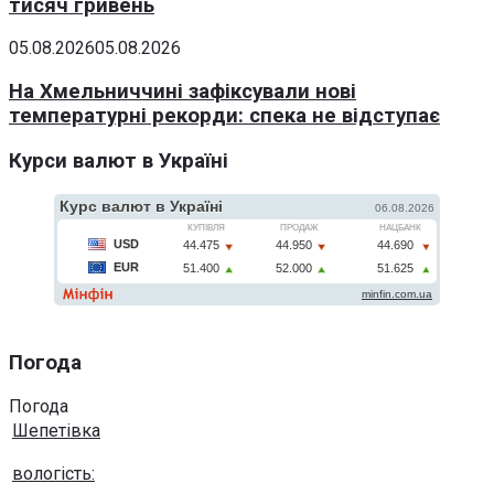
тисяч гривень
05.08.2026
05.08.2026
На Хмельниччині зафіксували нові
температурні рекорди: спека не відступає
Курси валют в Україні
Погода
Погода
Шепетівка
вологість: