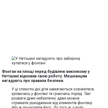
Фонтан на площі перед будівлею виконкому у
Нетішині відновив свою роботу. Мешканцям
нагадують про правила безпеки.
У ці спекотні дні діти намагаються освіжитися,
купаючись у фонтані та граючись поряд. Такі
розваги дуже небезпечні, адже можна
отримати ушкодження від елементів фонтану
або ж пошкодити його. До того ж, у воду