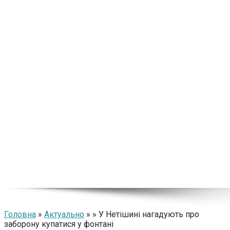
Головна
»
Актуально
» » У Нетішині нагадують про
заборону купатися у фонтані