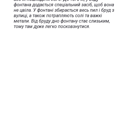
фонтана додається спеціальний засіб, щоб вона
не цвіла. У фонтані збирається весь пил і бруд з
вулиці, а також потрапляють солі та важкі
метали. Від бруду дно фонтану стає слизьким,
тому там дуже легко посковзнутися.