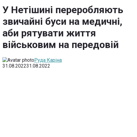
У Нетішині переробляють
звичайні буси на медичні,
аби рятувати життя
військовим на передовій
Руда Каріна
31.08.2022
31.08.2022