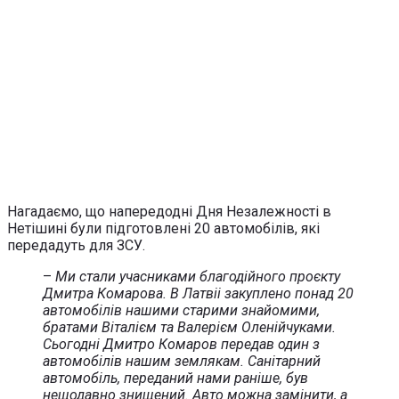
Нагадаємо, що напередодні Дня Незалежності в
Нетішині були підготовлені 20 автомобілів, які
передадуть для ЗСУ.
–
Ми стали учасниками благодійного проєкту
Дмитра Комарова. В Латвіі закуплено понад 20
автомобілів нашими старими знайомими,
братами Віталієм та Валерієм Оленійчуками.
Сьогодні Дмитро Комаров передав один з
автомобілів нашим землякам. Санітарний
автомобіль, переданий нами раніше, був
нещодавно знищений. Авто можна замінити, а