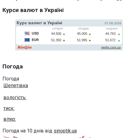
Курси валют в Україні
Погода
Погода
Шепетівка
вологість:
тиск:
вітер:
Погода на 10 днів від
sinoptik.ua