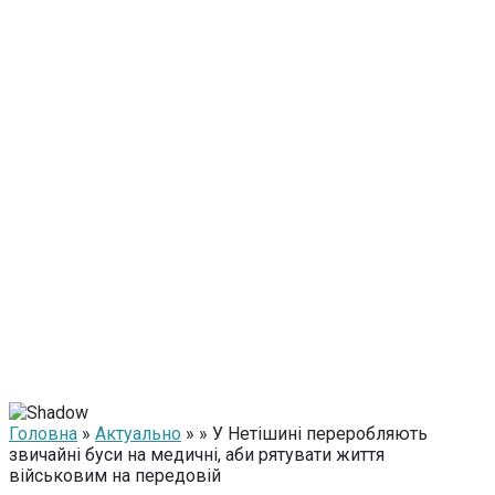
Головна
»
Актуально
» » У Нетішині переробляють
звичайні буси на медичні, аби рятувати життя
військовим на передовій