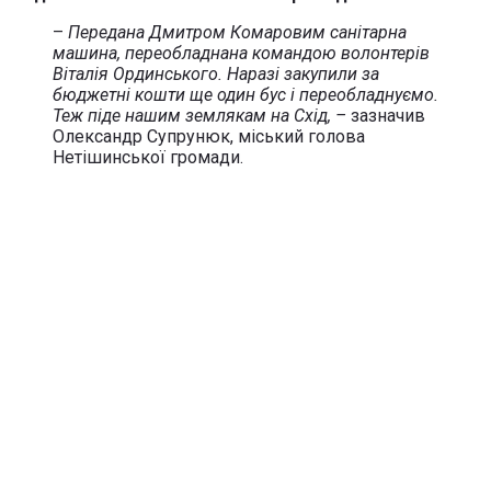
–
Передана Дмитром Комаровим санітарна
машина, переобладнана командою волонтерів
Віталія Ординського. Наразі закупили за
бюджетні кошти ще один бус і переобладнуємо.
Теж піде нашим землякам на Схід, –
зазначив
Олександр Супрунюк, міський голова
Нетішинської громади.