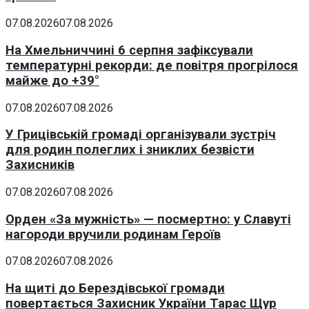
07.08.2026
07.08.2026
На Хмельниччині 6 серпня зафіксували
температурні рекорди: де повітря прогрілося
майже до +39°
07.08.2026
07.08.2026
У Грицівській громаді організували зустріч
для родин полеглих і зниклих безвісти
Захисників
07.08.2026
07.08.2026
Орден «За мужність» — посмертно: у Славуті
нагороди вручили родинам Героїв
07.08.2026
07.08.2026
На щиті до Берездівської громади
повертається Захисник України Тарас Щур