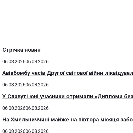
Стрічка новин
06.08.2026
06.08.2026
Авіабомбу часів Другої світової війни ліквідув
06.08.2026
06.08.2026
У Славуті юні учасники отримали «Дипломи без
06.08.2026
06.08.2026
На Хмельниччині майже на півтора місяця заб
06.08.2026
06.08.2026