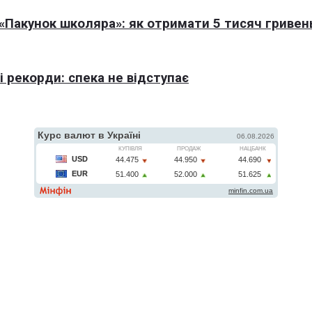
Пакунок школяра»: як отримати 5 тисяч гривен
 рекорди: спека не відступає