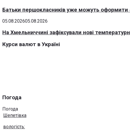
Батьки першокласників уже можуть оформити «
05.08.2026
05.08.2026
На Хмельниччині зафіксували нові температурні
Курси валют в Україні
Погода
Погода
Шепетівка
вологість: