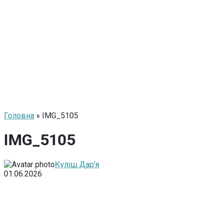
Головна
» IMG_5105
IMG_5105
Куліш Дар'я
01.06.2026