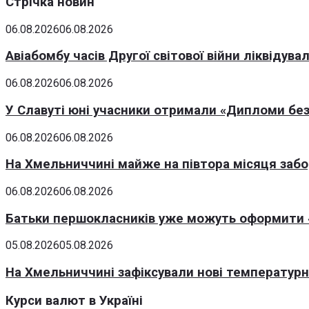
Стрічка новин
06.08.2026
06.08.2026
Авіабомбу часів Другої світової війни ліквідув
06.08.2026
06.08.2026
У Славуті юні учасники отримали «Дипломи без
06.08.2026
06.08.2026
На Хмельниччині майже на півтора місяця заб
06.08.2026
06.08.2026
Батьки першокласників уже можуть оформити «
05.08.2026
05.08.2026
На Хмельниччині зафіксували нові температурні
Курси валют в Україні