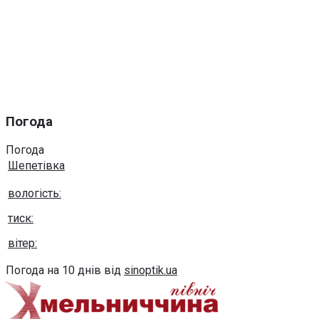
Погода
Погода
Шепетівка
вологість:
тиск:
вітер:
Погода на 10 днів від
sinoptik.ua