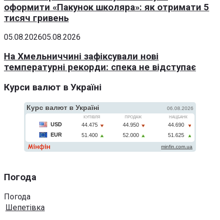
оформити «Пакунок школяра»: як отримати 5
тисяч гривень
05.08.2026
05.08.2026
На Хмельниччині зафіксували нові
температурні рекорди: спека не відступає
Курси валют в Україні
Погода
Погода
Шепетівка