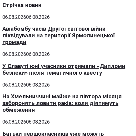
Стрічка новин
06.08.2026
06.08.2026
Авіабомбу часів Другої світової війни
ліквідували на території Ярмолинецької
громади
06.08.2026
06.08.2026
У Славуті юні учасники отримали «Дипломи
безпеки» після тематичного квесту
06.08.2026
06.08.2026
На Хмельниччині майже на півтора місяця
заборонять ловити раків: коли діятимуть
обмеження
06.08.2026
06.08.2026
Батьки першокласників уже можуть