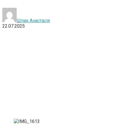
Шпак Анастасія
22.07.2025