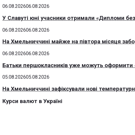
06.08.2026
06.08.2026
У Славуті юні учасники отримали «Дипломи без
06.08.2026
06.08.2026
На Хмельниччині майже на півтора місяця заб
06.08.2026
06.08.2026
Батьки першокласників уже можуть оформити «
05.08.2026
05.08.2026
На Хмельниччині зафіксували нові температурні
Курси валют в Україні