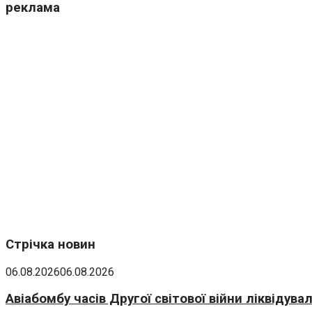
реклама
Стрічка новин
06.08.2026
06.08.2026
Авіабомбу часів Другої світової війни ліквідув