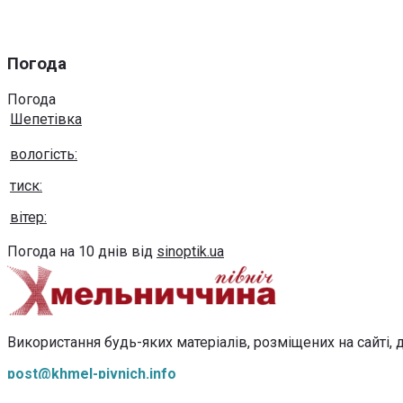
Погода
Погода
Шепетівка
вологість:
тиск:
вітер:
Погода на 10 днів від
sinoptik.ua
Використання будь-яких матеріалів, розміщених на сайті, д
post@khmel-pivnich.info