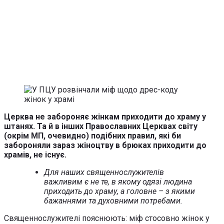
Церква не забороняє жінкам приходити до храму у
штанях.
Та й в інших Православних Церквах світу
(окрім МП, очевидно) подібних правил, які би
забороняли зараз жіноцтву в брюках приходити до
храмів, не існує.
Для наших священнослужителів
важливим є не те, в якому одязі людина
приходить до храму, а головне – з якими
бажаннями та духовними потребами.
Священнослужителі пояснюють: міф стосовно жінок у