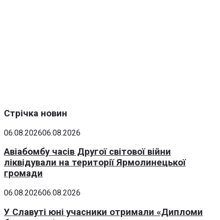
Стрічка новин
06.08.2026
06.08.2026
Авіабомбу часів Другої світової війни
ліквідували на території Ярмолинецької
громади
06.08.2026
06.08.2026
У Славуті юні учасники отримали «Дипломи