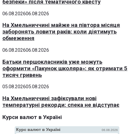
безпеки» після тематичного квесту
06.08.2026
06.08.2026
На Хмельниччині майже на півтора місяця
заборонять ловити раків: коли діятимуть
обмеження
06.08.2026
06.08.2026
Батьки першокласників уже можуть
оформити «Пакунок школяра»: як отримати 5
тисяч гривень
05.08.2026
05.08.2026
На Хмельниччині зафіксували нові
температурні рекорди: спека не відступає
Курси валют в Україні