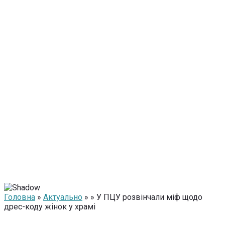
Головна
»
Актуально
» » У ПЦУ розвінчали міф щодо
дрес-коду жінок у храмі