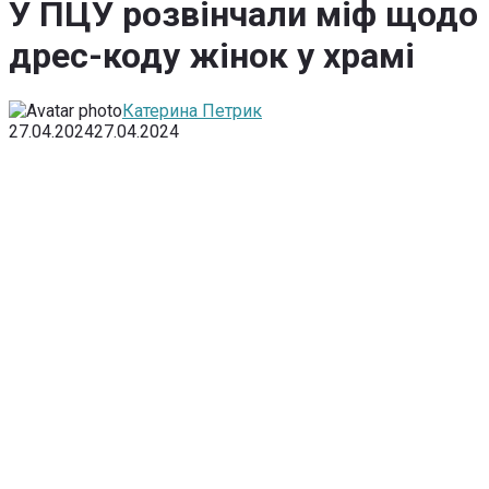
У ПЦУ розвінчали міф щодо
дрес-коду жінок у храмі
Катерина Петрик
27.04.2024
27.04.2024