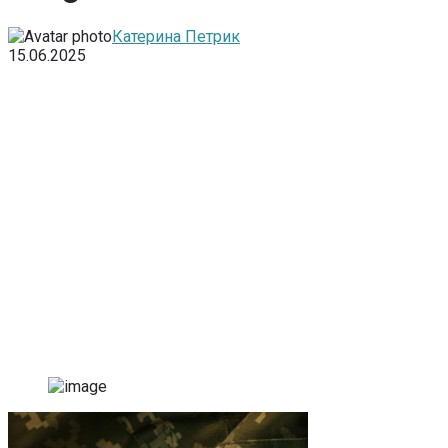
Катерина Петрик
15.06.2025