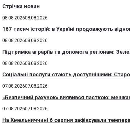
Стрічка новин
08.08.2026
08.08.2026
167 тисяч історій: в Україні продовжують відн
08.08.2026
08.08.2026
Підтримка аграріїв та допомога регіонам: Зеле
08.08.2026
08.08.2026
Соціальні послуги стають доступнішими: Стар
07.08.2026
07.08.2026
«Безпечний рахунок» виявився пасткою: мешка
07.08.2026
07.08.2026
На Хмельниччині 6 серпня зафіксували темпера