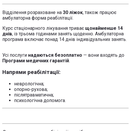
Відділення розраховане на
30 ліжок
, також працює
амбулаторна форма реабілітації.
Курс стаціонарного лікування триває
щонайменше 14
днів
, із трьома годинами занять щоденно. Амбулаторна
програма включає понад 14 днів індивідуальних занять.
Усі послуги
надаються безоплатно
— вони входять до
Програми медичних гарантій
.
Напрями реабілітації:
неврологічна;
опорно-рухова;
післятравматична;
психологічна допомога.