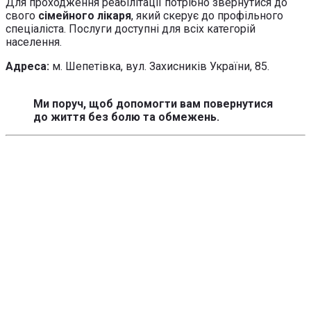
Для проходження реабілітації потрібно звернутися до
свого
сімейного лікаря
, який скерує до профільного
спеціаліста. Послуги доступні для всіх категорій
населення.
Адреса:
м. Шепетівка, вул. Захисників України, 85.
Ми поруч, щоб допомогти вам повернутися
до життя без болю та обмежень.