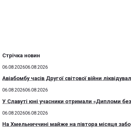
Стрічка новин
06.08.2026
06.08.2026
Авіабомбу часів Другої світової війни ліквідув
06.08.2026
06.08.2026
У Славуті юні учасники отримали «Дипломи без
06.08.2026
06.08.2026
На Хмельниччині майже на півтора місяця заб