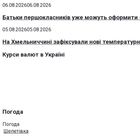
06.08.2026
06.08.2026
Батьки першокласників уже можуть оформити «
05.08.2026
05.08.2026
На Хмельниччині зафіксували нові температурні
Курси валют в Україні
Погода
Погода
Шепетівка