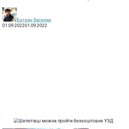
Богдан Василик
01.09.2022
01.09.2022