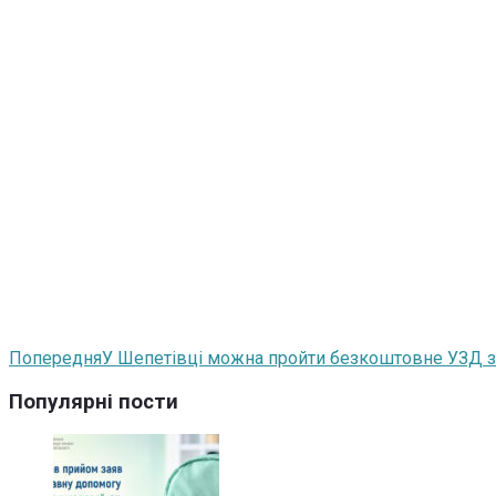
Попередня
У Шепетівці можна пройти безкоштовне УЗД з
Популярні пости