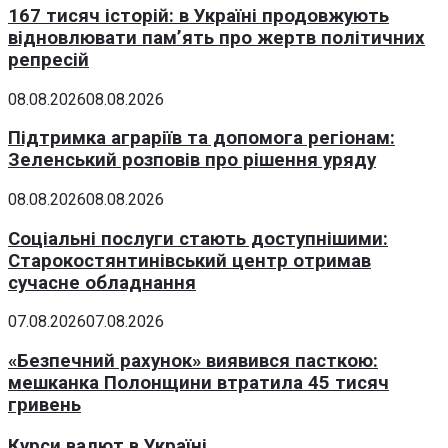
167 тисяч історій: в Україні продовжують
відновлювати пам’ять про жертв політичних
репресій
08.08.2026
08.08.2026
Підтримка аграріїв та допомога регіонам:
Зеленський розповів про рішення уряду
08.08.2026
08.08.2026
Соціальні послуги стають доступнішими:
Старокостянтинівський центр отримав
сучасне обладнання
07.08.2026
07.08.2026
«Безпечний рахунок» виявився пасткою:
мешканка Полонщини втратила 45 тисяч
гривень
Курси валют в Україні