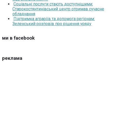
Соціальні послуги стають доступнішими:
Старокостянтинівський центр отримав сучасне
обладнання
Підтримка аграріїв та допомога регіонам:
Зеленський розповів про рішення уряду
ми в facebook
реклама