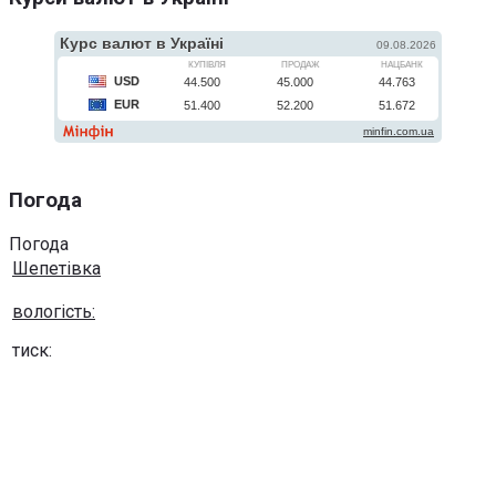
Погода
Погода
Шепетівка
вологість:
тиск:
вітер:
Погода на 10 днів від
sinoptik.ua